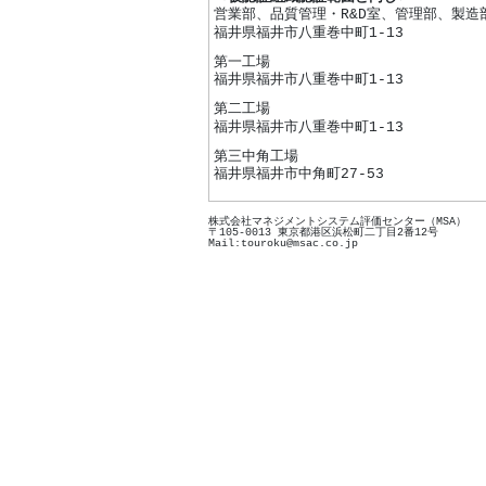
営業部、品質管理・R&D室、管理部、製造
福井県福井市八重巻中町1-13
第一工場
福井県福井市八重巻中町1-13
第二工場
福井県福井市八重巻中町1-13
第三中角工場
福井県福井市中角町27-53
株式会社マネジメントシステム評価センター（MSA）
〒105-0013 東京都港区浜松町二丁目2番12号
Mail:touroku@msac.co.jp