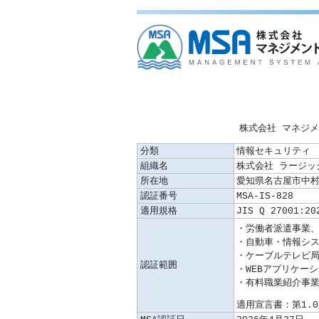
株式会社 マネジ
分類
情報セキュリティ
組織名
株式会社 ラージッ
所在地
愛知県名古屋市中村
認証番号
MSA-IS-828
適用規格
JIS Q 27001:20
認証範囲
適用宣言書：第1.0版