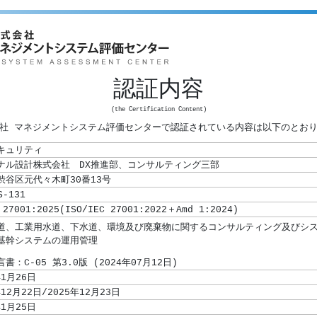
認証内容
(the Certification Content)
社 マネジメントシステム評価センターで認証されている内容は以下のとお
キュリティ
ナル設計株式会社 DX推進部、コンサルティング三部
渋谷区元代々木町30番13号
S-131
 27001:2025(ISO/IEC 27001:2022＋Amd 1:2024)
書：C-05 第3.0版 (2024年07月12日)
年1月26日
年12月22日/2025年12月23日
年1月25日