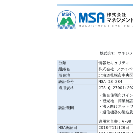
株式会社 マネジ
分類
情報セキュリティ
組織名
株式会社 ファイ
所在地
北海道札幌市中央区南
認証番号
MSA-IS-284
適用規格
JIS Q 27001:20
認証範囲
適用宣言書：A-09 
MSA認証日
2018年11月26日