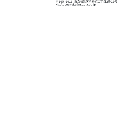
〒105-0013 東京都港区浜松町二丁目2番12号
Mail:touroku@msac.co.jp