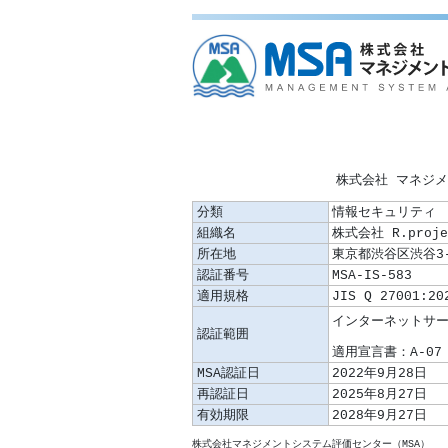
株式会社 マネジ
分類
情報セキュリティ
組織名
株式会社 R.pro
所在地
東京都渋谷区渋谷3-
認証番号
MSA-IS-583
適用規格
JIS Q 27001:20
認証範囲
適用宣言書：A-07 
MSA認証日
2022年9月28日
再認証日
2025年8月27日
有効期限
2028年9月27日
株式会社マネジメントシステム評価センター（MSA）