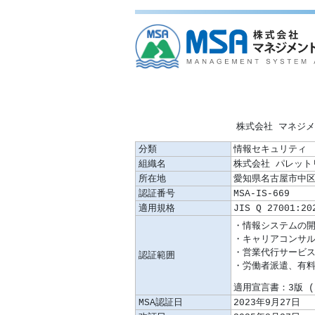
株式会社 マネジ
分類
情報セキュリティ
組織名
株式会社 パレット
所在地
愛知県名古屋市中区栄
認証番号
MSA-IS-669
適用規格
JIS Q 27001:20
認証範囲
適用宣言書：3版 (2
MSA認証日
2023年9月27日