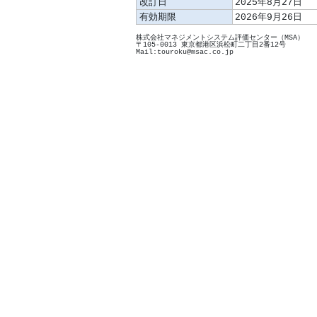
改訂日
2025年8月27日
有効期限
2026年9月26日
株式会社マネジメントシステム評価センター（MSA）
〒105-0013 東京都港区浜松町二丁目2番12号
Mail:touroku@msac.co.jp