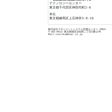
テクノロジーセンター
東京都千代田区神田司町2-6
本社
東京都練馬区上石神井3-8-16
株式会社マネジメントシステム評価センター（MSA）
〒105-0013 東京都港区浜松町二丁目2番12号
Mail:touroku@msac.co.jp