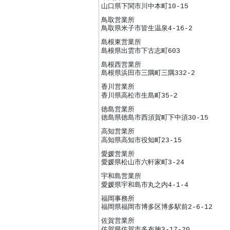
山口県下関市川中本町10-15
鳥取営業所
鳥取県米子市皆生温泉4-16-2
島根東営業所
島根県出雲市下古志町603
島根西営業所
島根県浜田市三隅町三隅332-2
香川営業所
香川県高松市生島町35-2
徳島営業所
徳島県徳島市西須賀町下中須30-15
高知営業所
高知県高知市役知町23-15
愛媛営業所
愛媛県松山市六軒家町3-24
宇和島営業所
愛媛県宇和島市丸之内4-1-4
福岡事務所
福岡県福岡市博多区博多駅前2-6-12
佐賀営業所
佐賀県佐賀市多布施3-17-20