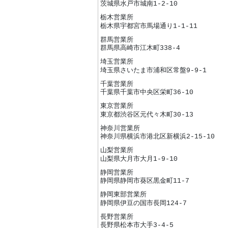
茨城県水戸市城南1-2-10
栃木営業所
栃木県宇都宮市馬場通り1-1-11
群馬営業所
群馬県高崎市江木町338-4
埼玉営業所
埼玉県さいたま市浦和区常盤9-9-1
千葉営業所
千葉県千葉市中央区栄町36-10
東京営業所
東京都渋谷区元代々木町30-13
神奈川営業所
神奈川県横浜市港北区新横浜2-15-10
山梨営業所
山梨県大月市大月1-9-10
静岡営業所
静岡県静岡市葵区黒金町11-7
静岡東部営業所
静岡県伊豆の国市長岡124-7
長野営業所
長野県松本市大手3-4-5