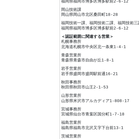
福岡県福岡市博多区博多駅前2-6-12
岡山技術課
岡山県岡山市北区桑田町18-28
福岡技術一課、福岡技術二課、福岡技術三
福岡県福岡市博多区博多駅前2-6-12
＜認証範囲に関連する営業＞
札幌事務所
北海道札幌市中央区北一条東1-4-1
青森営業所
青森県青森市自由が丘1-8-1
岩手営業所
岩手県盛岡市盛岡駅前通16-21
秋田事務所
秋田県秋田市山王2-1-53
山形営業所
山形県米沢市アルカディア1-808-17
宮城事務所
宮城県仙台市青葉区国分町1-7-18
福島営業所
福島県福島市北沢又字下台前13-1
茨城営業所