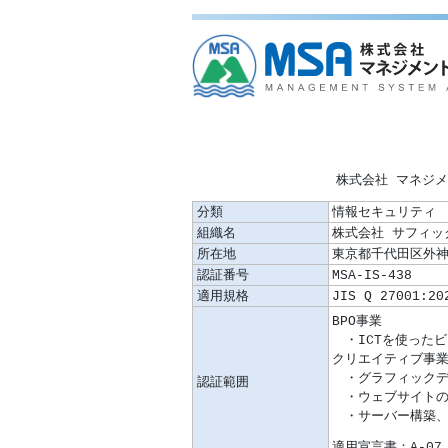
株式会社 マネジ
分類
情報セキュリティ
組織名
株式会社 サフィ
所在地
東京都千代田区外神田
認証番号
MSA-IS-438
適用規格
JIS Q 27001:20
認証範囲
適用宣言書：A-07 