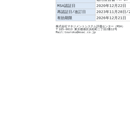
MSA認証日
2020年12月22日
再認証日/改訂日
2023年11月28日/
有効期限
2026年12月21日
株式会社マネジメントシステム評価センター（MSA）
〒105-0013 東京都港区浜松町二丁目2番12号
Mail:touroku@msac.co.jp