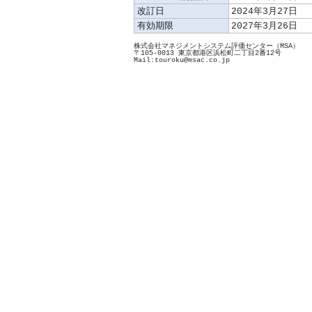
改訂日
2024年3月27日
有効期限
2027年3月26日
株式会社マネジメントシステム評価センター（MSA）
〒105-0013 東京都港区浜松町二丁目2番12号
Mail:touroku@msac.co.jp