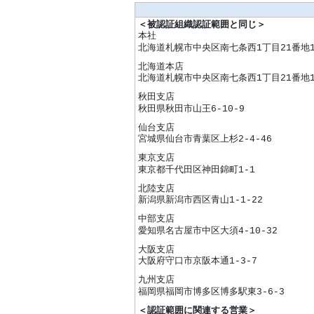
＜被認証組織認証範囲と同じ＞
本社
北海道札幌市中央区南七条西1丁目21番地
北海道本店
北海道札幌市中央区南七条西1丁目21番地
秋田支店
秋田県秋田市山王6-10-9
仙台支店
宮城県仙台市青葉区上杉2-4-46
東京支店
東京都千代田区神田錦町1-1
北陸支店
新潟県新潟市西区青山1-1-22
中部支店
愛知県名古屋市中区大須4-10-32
大阪支店
大阪府守口市京阪本通1-3-7
九州支店
福岡県福岡市博多区博多駅東3-6-3
＜認証範囲に関連する営業＞