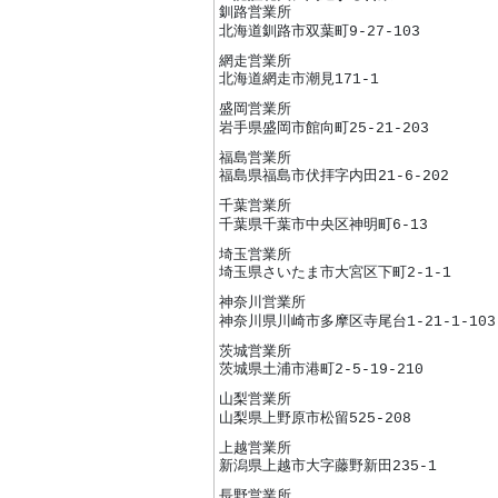
釧路営業所
北海道釧路市双葉町9-27-103
網走営業所
北海道網走市潮見171-1
盛岡営業所
岩手県盛岡市館向町25-21-203
福島営業所
福島県福島市伏拝字内田21-6-202
千葉営業所
千葉県千葉市中央区神明町6-13
埼玉営業所
埼玉県さいたま市大宮区下町2-1-1
神奈川営業所
神奈川県川崎市多摩区寺尾台1-21-1-103
茨城営業所
茨城県土浦市港町2-5-19-210
山梨営業所
山梨県上野原市松留525-208
上越営業所
新潟県上越市大字藤野新田235-1
長野営業所