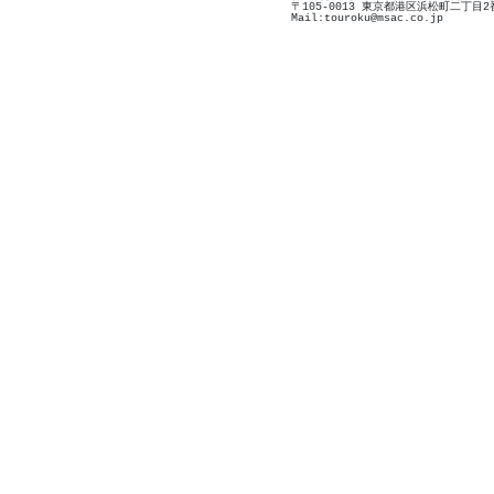
〒105-0013 東京都港区浜松町二丁目2
Mail:touroku@msac.co.jp