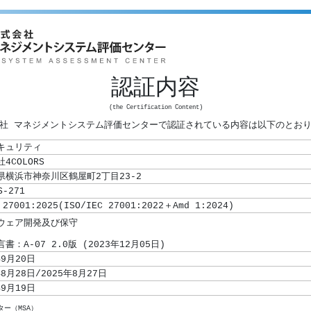
認証内容
(the Certification Content)
社 マネジメントシステム評価センターで認証されている内容は以下のとお
キュリティ
社4COLORS
県横浜市神奈川区鶴屋町2丁目23-2
S-271
 27001:2025(ISO/IEC 27001:2022＋Amd 1:2024)
書：A-07 2.0版 (2023年12月05日)
年9月20日
年8月28日/2025年8月27日
年9月19日
ー（MSA）