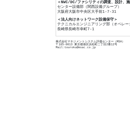
＜NWC/DC/ファシリティの調査、設計、
センター設備部（関西設備グループ）
大阪府大阪市中央区大手前1-7-31
＜法人向けネットワーク設備保守＞
テクニカルエンジニアリング部（オペレー
長崎県長崎市幸町7-1
株式会社マネジメントシステム評価センター（MSA）
〒105-0013 東京都港区浜松町二丁目2番12号
Mail:touroku@msac.co.jp