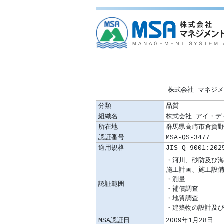
株式会社 マネジ
分類
品質
組織名
株式会社 アイ・
所在地
群馬県高崎市倉賀野町
認証番号
MSA-QS-3477
適用規格
JIS Q 9001:202
認証範囲
MSA認証日
2009年1月28日