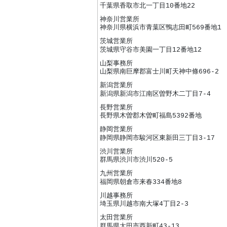
千葉県香取市北一丁目10番地22
神奈川営業所
神奈川県横浜市青葉区鴨志田町569番地1
茨城営業所
茨城県守谷市美園一丁目12番地12
山梨事務所
山梨県南巨摩郡富士川町天神中條696-2
新潟営業所
新潟県新潟市江南区曽野木二丁目7-4
長野営業所
長野県木曽郡木曽町福島5392番地
静岡営業所
静岡県静岡市駿河区東新田三丁目3-17
渋川営業所
群馬県渋川市渋川520-5
九州営業所
福岡県朝倉市来春334番地8
川越事務所
埼玉県川越市南大塚4丁目2-3
太田営業所
群馬県太田市西新町43-13