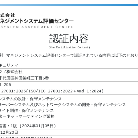
認証内容
(the Certification Content)
社 マネジメントシステム評価センターで認証されている内容は以下のとお
キュリティ
クノ株式会社
千代田区神田錦町三丁目6番
S-295
 27001:2025(ISO/IEC 27001:2022＋Amd 1:2024)
書：1版 (2024年01月05日)
年12月20日