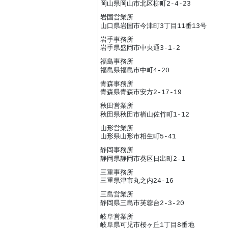
岡山県岡山市北区柳町2-4-23
岩国営業所
山口県岩国市今津町3丁目11番13号
岩手事務所
岩手県盛岡市中央通3-1-2
福島事務所
福島県福島市中町4-20
青森事務所
青森県青森市安方2-17-19
秋田営業所
秋田県秋田市楢山佐竹町1-12
山形営業所
山形県山形市相生町5-41
静岡事務所
静岡県静岡市葵区日出町2-1
三重事務所
三重県津市丸之内24-16
三島営業所
静岡県三島市芙蓉台2-3-20
岐阜営業所
岐阜県可児市桜ヶ丘1丁目8番地