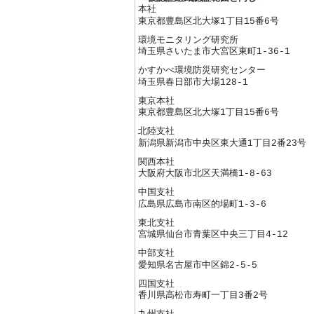
本社
東京都豊島区北大塚1丁目15番6号
環境モニタリング研究所
埼玉県さいたま市大宮区東町1-36-1
かすかべ環境防災研究センター
埼玉県春日部市大場128-1
東京本社
東京都豊島区北大塚1丁目15番6号
北陸支社
新潟県新潟市中央区東大通1丁目2番23号
関西本社
大阪府大阪市北区天満橋1-8-63
中国支社
広島県広島市南区的場町1-3-6
東北支社
宮城県仙台市青葉区中央三丁目4-12
中部支社
愛知県名古屋市中区錦2-5-5
四国支社
香川県高松市寿町一丁目3番2号