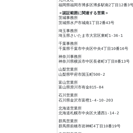
九州支社
福岡県福岡市博多区博多駅南2丁目12番3
＜認証範囲に関連する営業＞
茨城事務所
茨城県水戸市城南1丁目2番43号
埼玉事務所
埼玉県さいたま市大宮区東町1-36-1
千葉事務所
千葉県千葉市中央区中央4丁目10番16号
神奈川事務所
神奈川県横浜市中区長者町3丁目8番13号
山梨営業所
山梨県甲府市国玉町500-2
富山営業所
富山県滑川市有金815-84
石川営業所
石川県金沢市富樫1-4-10-203
北海道営業所
北海道札幌市中央区大通西1-14-2
群馬営業所
群馬県前橋市岩神町4丁目10番19号