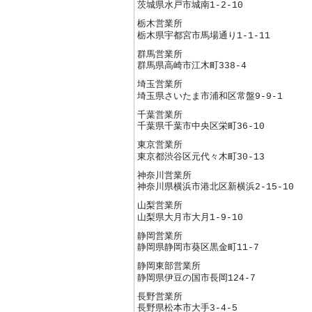
茨城県水戸市城南1-2-10
栃木営業所
栃木県宇都宮市馬場通り1-1-11
群馬営業所
群馬県高崎市江木町338-4
埼玉営業所
埼玉県さいたま市浦和区常盤9-9-1
千葉営業所
千葉県千葉市中央区栄町36-10
東京営業所
東京都渋谷区元代々木町30-13
神奈川営業所
神奈川県横浜市港北区新横浜2-15-10
山梨営業所
山梨県大月市大月1-9-10
静岡営業所
静岡県静岡市葵区黒金町11-7
静岡東部営業所
静岡県伊豆の国市長岡124-7
長野営業所
長野県松本市大手3-4-5