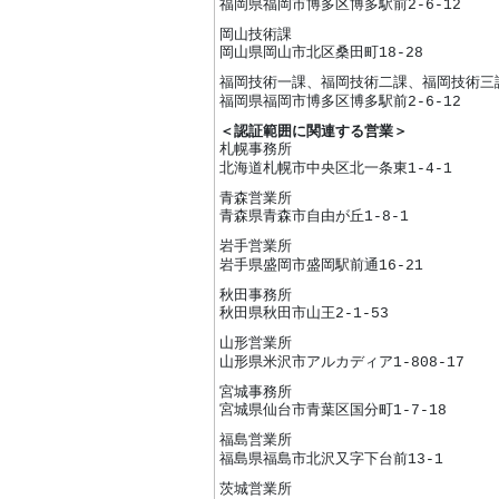
福岡県福岡市博多区博多駅前2-6-12
岡山技術課
岡山県岡山市北区桑田町18-28
福岡技術一課、福岡技術二課、福岡技術三
福岡県福岡市博多区博多駅前2-6-12
＜認証範囲に関連する営業＞
札幌事務所
北海道札幌市中央区北一条東1-4-1
青森営業所
青森県青森市自由が丘1-8-1
岩手営業所
岩手県盛岡市盛岡駅前通16-21
秋田事務所
秋田県秋田市山王2-1-53
山形営業所
山形県米沢市アルカディア1-808-17
宮城事務所
宮城県仙台市青葉区国分町1-7-18
福島営業所
福島県福島市北沢又字下台前13-1
茨城営業所