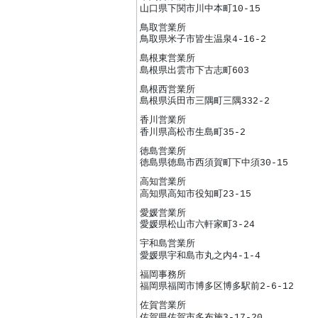
山口県下関市川中本町10-15
鳥取営業所
鳥取県米子市皆生温泉4-16-2
島根東営業所
島根県出雲市下古志町603
島根西営業所
島根県浜田市三隅町三隅332-2
香川営業所
香川県高松市生島町35-2
徳島営業所
徳島県徳島市西須賀町下中須30-15
高知営業所
高知県高知市役知町23-15
愛媛営業所
愛媛県松山市六軒家町3-24
宇和島営業所
愛媛県宇和島市丸之内4-1-4
福岡事務所
福岡県福岡市博多区博多駅前2-6-12
佐賀営業所
佐賀県佐賀市多布施3-17-20