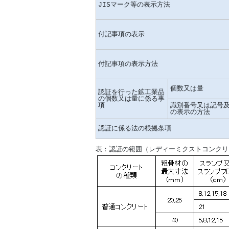
JISマーク等の表示方法
付記事項の表示
付記事項の表示方法
個数又は量
認証を行った鉱工業品
の個数又は量に係る事
項
識別番号又は記号
の表示の方法
認証に係る法の根拠条項
表：認証の範囲（レディーミクストコンクリ