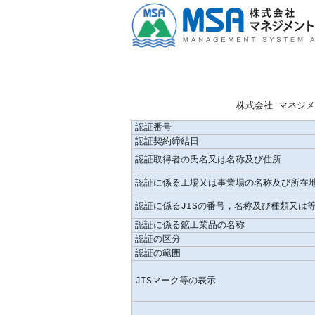
株式会社 マネジ
認証番号
認証契約締結日
認証取得者の氏名又は名称及び住所
認証に係る工場又は事業場の名称及び所在
認証に係るJISの番号，名称及び種類又は
認証に係る鉱工業品の名称
認証の区分
認証の範囲
JISマーク等の表示