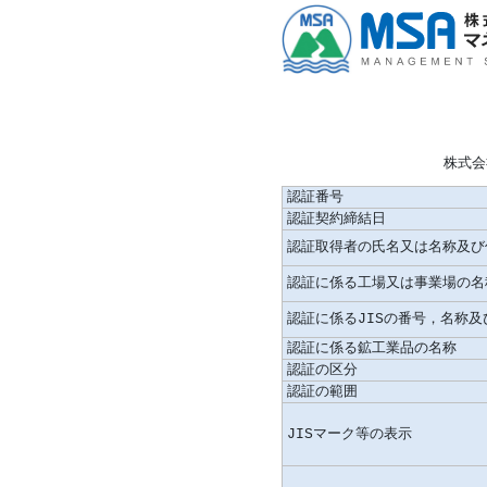
株式会
認証番号
認証契約締結日
認証取得者の氏名又は名称及び
認証に係る工場又は事業場の名
認証に係るJISの番号，名称
認証に係る鉱工業品の名称
認証の区分
認証の範囲
JISマーク等の表示