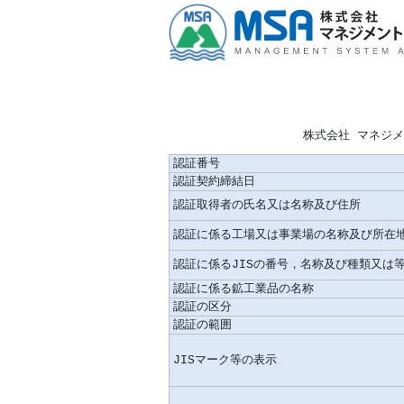
株式会社 マネジ
認証番号
認証契約締結日
認証取得者の氏名又は名称及び住所
認証に係る工場又は事業場の名称及び所在
認証に係るJISの番号，名称及び種類又は
認証に係る鉱工業品の名称
認証の区分
認証の範囲
JISマーク等の表示