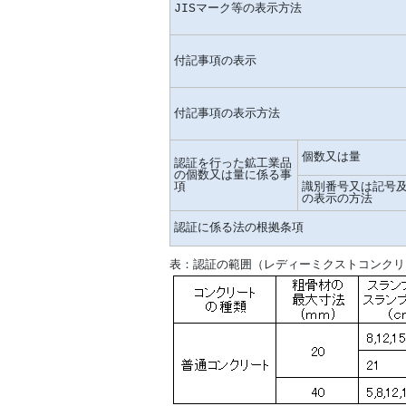
JISマーク等の表示方法
付記事項の表示
付記事項の表示方法
個数又は量
認証を行った鉱工業品
の個数又は量に係る事
項
識別番号又は記号
の表示の方法
認証に係る法の根拠条項
表：認証の範囲（レディーミクストコンクリ