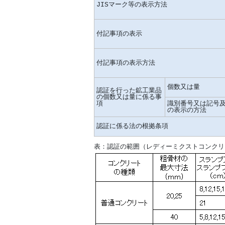
JISマーク等の表示方法
付記事項の表示
付記事項の表示方法
個数又は量
認証を行った鉱工業品
の個数又は量に係る事
項
識別番号又は記号
の表示の方法
認証に係る法の根拠条項
表：認証の範囲（レディーミクストコンクリ