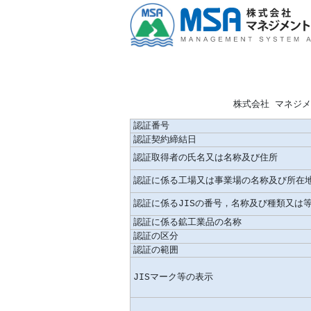
株式会社 マネジ
認証番号
認証契約締結日
認証取得者の氏名又は名称及び住所
認証に係る工場又は事業場の名称及び所在
認証に係るJISの番号，名称及び種類又は
認証に係る鉱工業品の名称
認証の区分
認証の範囲
JISマーク等の表示