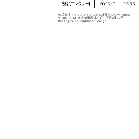
株式会社マネジメントシステム評価センター（MSA）
〒105-0013 東京都港区浜松町二丁目2番12号
Mail:jis-soudan@msac.co.jp