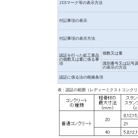
JISマーク等の表示方法
付記事項の表示
付記事項の表示方法
個数又は量
認証を行った鉱工業品
の個数又は量に係る事
項
識別番号又は記号
の表示の方法
認証に係る法の根拠条項
表：認証の範囲（レディーミクストコンクリ