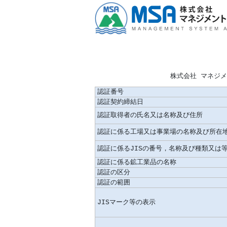
株式会社 マネジ
認証番号
認証契約締結日
認証取得者の氏名又は名称及び住所
認証に係る工場又は事業場の名称及び所在
認証に係るJISの番号，名称及び種類又は
認証に係る鉱工業品の名称
認証の区分
認証の範囲
JISマーク等の表示