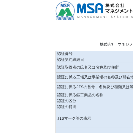
株式会社 マネジ
認証番号
認証契約締結日
認証取得者の氏名又は名称及び住所
認証に係る工場又は事業場の名称及び所在
認証に係るJISの番号，名称及び種類又は
認証に係る鉱工業品の名称
認証の区分
認証の範囲
JISマーク等の表示