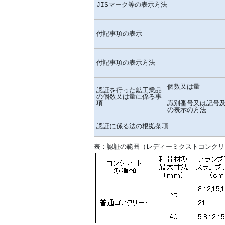
JISマーク等の表示方法
付記事項の表示
付記事項の表示方法
個数又は量
認証を行った鉱工業品
の個数又は量に係る事
項
識別番号又は記号
の表示の方法
認証に係る法の根拠条項
表：認証の範囲（レディーミクストコンクリ