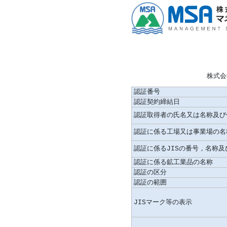
株式会
認証番号
認証契約締結日
認証取得者の氏名又は名称及び
認証に係る工場又は事業場の名
認証に係るJISの番号，名称
認証に係る鉱工業品の名称
認証の区分
認証の範囲
JISマーク等の表示