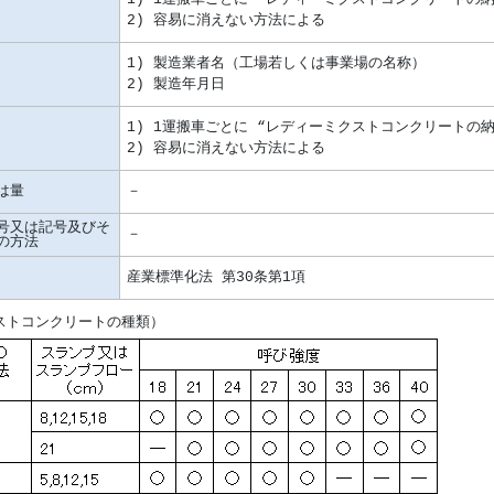
は量
号又は記号及びそ
の方法
ストコンクリートの種類）